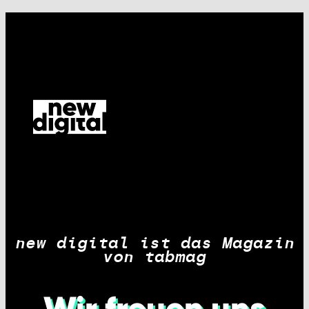
new digital ist das Magazin
von tabmag
Wir freuen uns